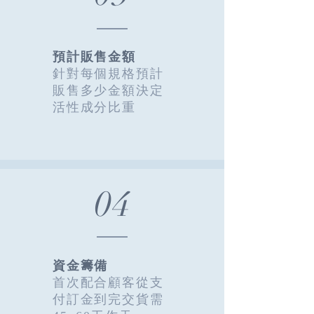
預計販售金額
針對每個規格預計
販售
多少金額決定
活性成分比重
04
資金籌備
首次配合顧客
從支
付訂金
到完交貨需