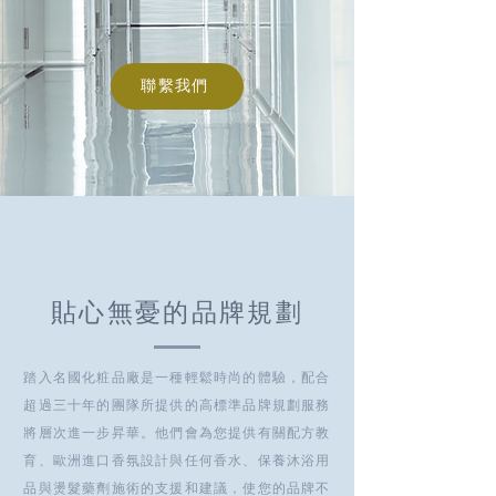
聯繫我們
貼心無憂的品牌規劃
踏入名國化粧品廠是一種輕鬆時尚的體驗，配合
超過三十年的團隊所提供的高標準
品牌規劃服務
將層次進一步昇華。他們會為您提供有關配方教
育、歐洲進口香氛設計與任何香水、保養沐浴用
品與燙髮藥劑施術的支援和建議，使您的品牌不