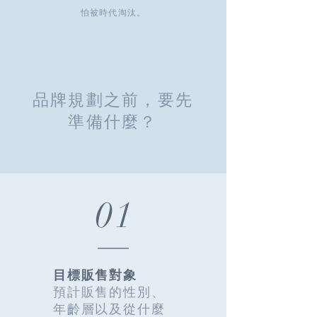
怕被時代淘汰。
品牌規劃之前，要先
準備什麼？
01
目標販售對象
預計販售的性別、
年齡層以及
從什麼