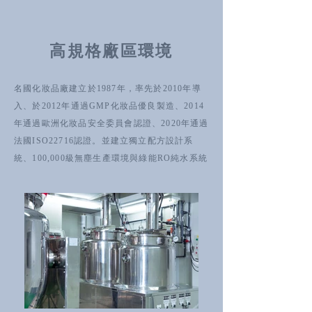
高規格廠區環境
名國化妝品廠建立於1987年，率先於2010年導
入、於2012年通過GMP化妝品優良製造、2014
年通過歐洲化妝品安全委員會認證、2020年通過
法國ISO22716認證。並建立獨立配方設計系
統、100,000級無塵生產環境與綠能RO純水系統