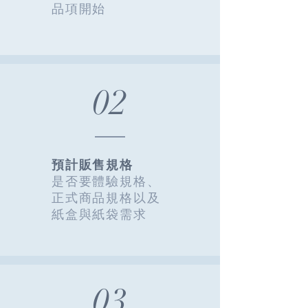
品項開始
02
預計販售規格
是否要體驗規格、
正式商品
規格以及
紙盒與紙袋需求
03