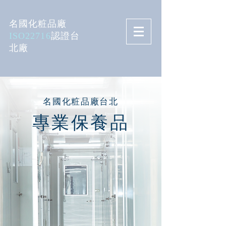
名國化粧品廠
ISO22716
認證台
北廠
​名國化粧品廠台北
專業保養品